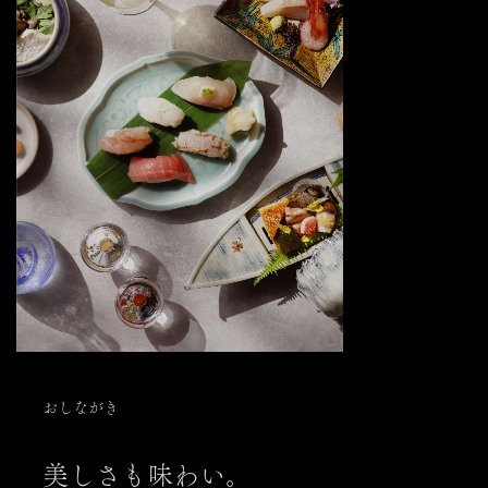
おしながき
美しさも味わい。