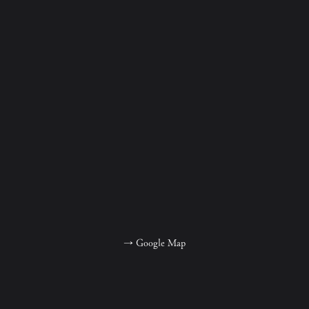
→
Google Map