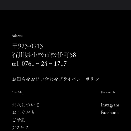
Address
〒923-0913
石川県小松市松任町58
tel. 0761‐24‐1717
お知らせ
お問い合わせ
プライバシーポリシー
Site Map
Follow Us
米八について
Instagram
おしながき
Facebook
ご予約
アクセス