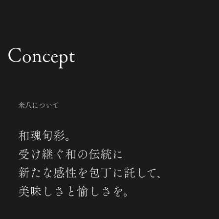
Concept
米八について
和魂旬彩。
受け継ぐ和の伝統に
新たな感性を包丁に託して、
美味しさと愉しさを。