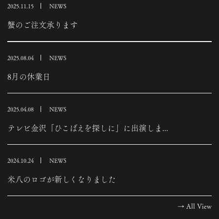
2025.11.15
NEWS
蟹のご注文承ります
2025.08.04
NEWS
8月の休業日
2025.04.08
NEWS
テレビ金沢「ひこばえを探しに」に出演しま...
2024.10.24
NEWS
米八のロゴが新しくなりました
→
All View