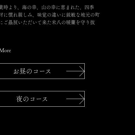
業時より、海の幸、山の幸に恵まれた、四季
材に慣れ親しみ、味覚の違いに鋭敏な地元の町
にご贔屓いただいて来た米八の暖簾を守り抜
More
お昼のコース
夜のコース