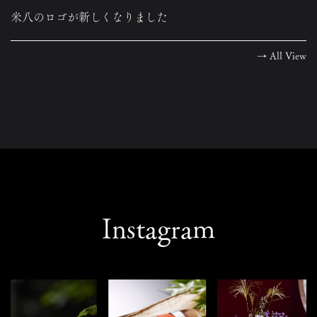
米八のロゴが新しくなりました
→
All View
Instagram