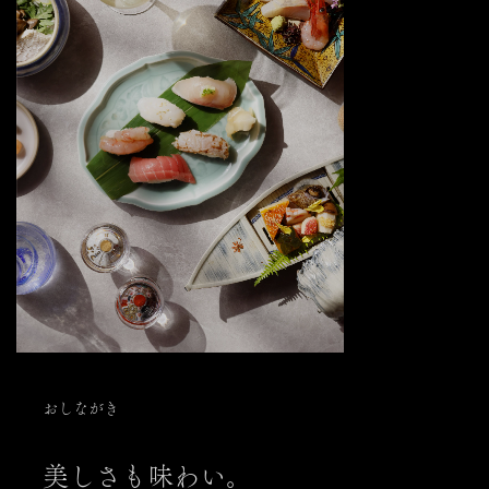
おしながき
美しさも味わい。