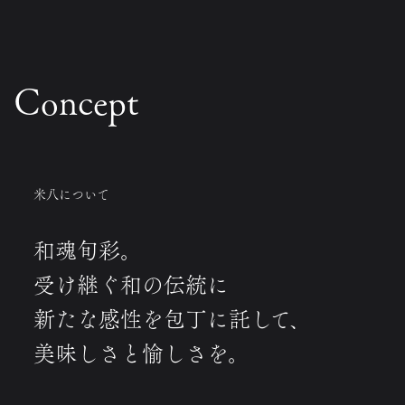
Concept
米八について
和魂旬彩。
受け継ぐ和の伝統に
新たな感性を包丁に託して、
美味しさと愉しさを。