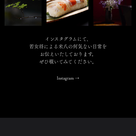
インスタグラムにて、
若女将による米八の何気ない日常を
お伝えいたしております。
ぜひ覗いてみてください。
Instagram
→