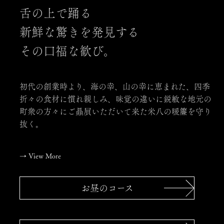
舌の上で踊る
新鮮な驚きを発見する
その口福な歓び。
初代の創業時より、海の幸、山の幸に恵まれた、四季
折々の食材に慣れ親しみ、味覚の違いに鋭敏な地元の
町衆の方々にご贔屓いただいて来た米八の暖簾を守り
抜く。
→
View More
お昼のコース